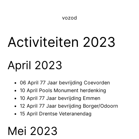
Ga
naar
vozod
de
inhoud
Activiteiten 2023
April 2023
06 April 77 Jaar bevrijding Coevorden
10 April Pools Monument herdenking
10 April 77 Jaar bevrijding Emmen
12 April 77 Jaar bevrijding Borger/Odoorn
15 April Drentse Veteranendag
Mei 2023